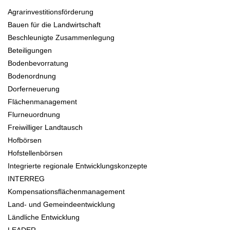
Agrarinvestitionsförderung
Bauen für die Landwirtschaft
Beschleunigte Zusammenlegung
Beteiligungen
Bodenbevorratung
Bodenordnung
Dorferneuerung
Flächenmanagement
Flurneuordnung
Freiwilliger Landtausch
Hofbörsen
Hofstellenbörsen
Integrierte regionale Entwicklungskonzepte
INTERREG
Kompensationsflächenmanagement
Land- und Gemeindeentwicklung
Ländliche Entwicklung