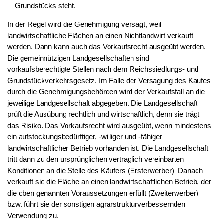
Grundstücks steht.
In der Regel wird die Genehmigung versagt, weil
landwirtschaftliche Flächen an einen Nichtlandwirt verkauft
werden. Dann kann auch das Vorkaufsrecht ausgeübt werden.
Die gemeinnützigen Landgesellschaften sind
vorkaufsberechtigte Stellen nach dem Reichssiedlungs- und
Grundstückverkehrsgesetz. Im Falle der Versagung des Kaufes
durch die Genehmigungsbehörden wird der Verkaufsfall an die
jeweilige Landgesellschaft abgegeben. Die Landgesellschaft
prüft die Ausübung rechtlich und wirtschaftlich, denn sie trägt
das Risiko. Das Vorkaufsrecht wird ausgeübt, wenn mindestens
ein aufstockungsbedürftiger, -williger und -fähiger
landwirtschaftlicher Betrieb vorhanden ist. Die Landgesellschaft
tritt dann zu den ursprünglichen vertraglich vereinbarten
Konditionen an die Stelle des Käufers (Ersterwerber). Danach
verkauft sie die Fläche an einen landwirtschaftlichen Betrieb, der
die oben genannten Voraussetzungen erfüllt (Zweiterwerber)
bzw. führt sie der sonstigen agrarstrukturverbessernden
Verwendung zu.