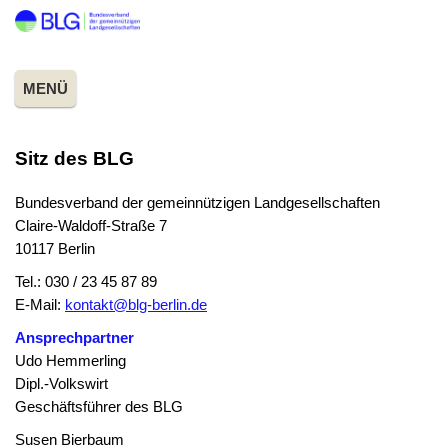
MENÜ
Sitz des BLG
Bundesverband der gemeinnützigen Landgesellschaften
Claire-Waldoff-Straße 7
10117 Berlin
Tel.: 030 / 23 45 87 89
E-Mail:
kontakt@blg-berlin.de
Ansprechpartner
Udo Hemmerling
Dipl.-Volkswirt
Geschäftsführer des BLG
Susen Bierbaum