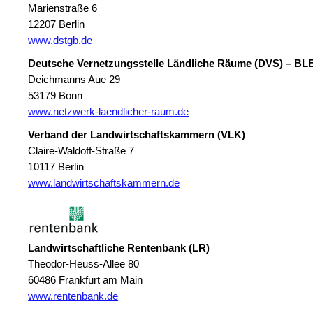
Marienstraße 6
12207 Berlin
www.dstgb.de
Deutsche Vernetzungsstelle Ländliche Räume (DVS) – BL
Deichmanns Aue 29
53179 Bonn
www.netzwerk-laendlicher-raum.de
Verband der Landwirtschaftskammern (VLK)
Claire-Waldoff-Straße 7
10117 Berlin
www.landwirtschaftskammern.de
Landwirtschaftliche Rentenbank (LR)
Theodor-Heuss-Allee 80
60486 Frankfurt am Main
www.rentenbank.de