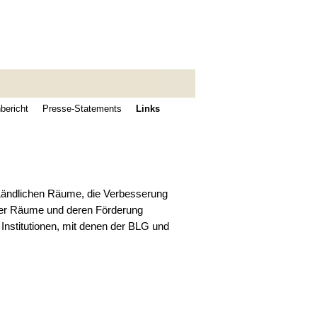
bericht
Presse-Statements
Links
e Ländlichen Räume, die Verbesserung
cher Räume und deren Förderung
Institutionen, mit denen der BLG und