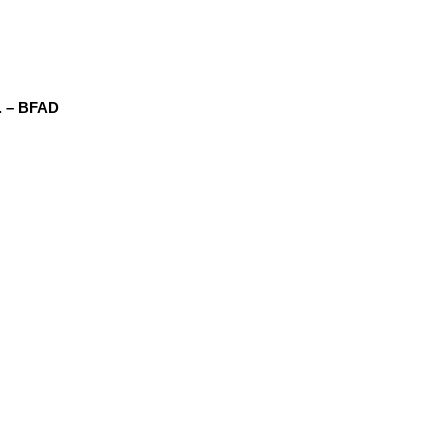
. – BFAD