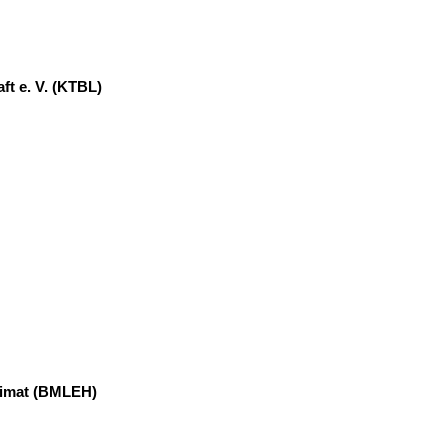
ft e. V. (KTBL)
eimat (BMLEH)