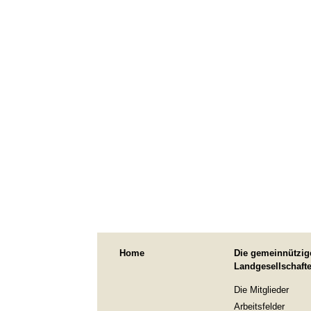
Home
Die gemeinnützig
Landgesellschaft
Die Mitglieder
Arbeitsfelder