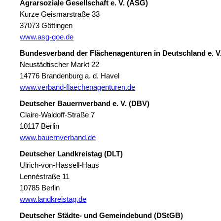
Agrarsoziale Gesellschaft e. V. (ASG)
Kurze Geismarstraße 33
37073 Göttingen
www.asg-goe.de
Bundesverband der Flächenagenturen in Deutschland e. V
Neustädtischer Markt 22
14776 Brandenburg a. d. Havel
www.verband-flaechenagenturen.de
Deutscher Bauernverband e. V. (DBV)
Claire-Waldoff-Straße 7
10117 Berlin
www.bauernverband.de
Deutscher Landkreistag (DLT)
Ulrich-von-Hassell-Haus
Lennéstraße 11
10785 Berlin
www.landkreistag.de
Deutscher Städte- und Gemeindebund (DStGB)