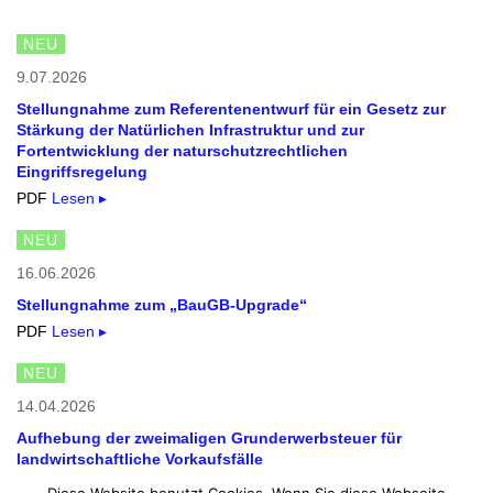
NEU
9.07.2026
Stellungnahme zum Referentenentwurf für ein Gesetz zur
Stärkung der Natürlichen Infrastruktur und zur
Fortentwicklung der naturschutzrechtlichen
Eingriffsregelung
PDF
Lesen ▸
NEU
16.06.2026
Stellungnahme zum „BauGB-Upgrade“
PDF
Lesen ▸
NEU
14.04.2026
Aufhebung der zweimaligen Grunderwerbsteuer für
landwirtschaftliche Vorkaufsfälle
PDF
Lesen ▸