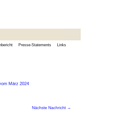
bericht
Presse-Statements
Links
vom März 2024
Nächste Nachricht →